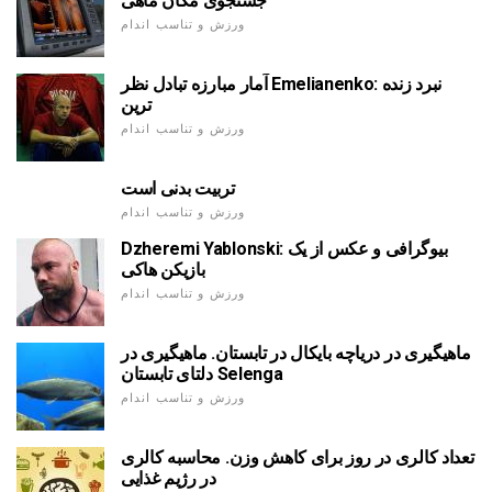
جستجوی مکان ماهی
ورزش و تناسب اندام
آمار مبارزه تبادل نظر Emelianenko: نبرد زنده
ترین
ورزش و تناسب اندام
تربیت بدنی است
ورزش و تناسب اندام
Dzheremi Yablonski: بیوگرافی و عکس از یک
بازیکن هاکی
ورزش و تناسب اندام
ماهیگیری در دریاچه بایکال در تابستان. ماهیگیری در
دلتای تابستان Selenga
ورزش و تناسب اندام
تعداد کالری در روز برای کاهش وزن. محاسبه کالری
در رژیم غذایی