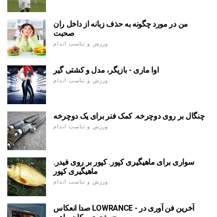
من در مورد چگونه به حذف زبانه از داخل ران
صحبت
ورزش و تناسب اندام
اوا ماری - بازیگر، مدل و کشتی گیر
ورزش و تناسب اندام
چنگال بر روی دوچرخه. کمک فنر برای یک دوچرخه
ورزش و تناسب اندام
سواری برای ماهیگیری کپور. کپور بر روی فیدر.
ماهیگیری کپور
ورزش و تناسب اندام
صدا انعکاس LOWRANCE - آخرین فن آوری در