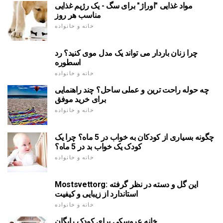
مواد غذایی "اوراژ" برای سگ - یک رژیم غذایی
مناسب هر روز
خانه و خانواده
چرا زنان باردار می تواند یک مدل موی کنید؟ رد
اسطوره
خانه و خانواده
چه حوله راحت ترین و عملی ساحل؟ چند راهنمایی
برای خرید موفق
خانه و خانواده
چگونه بسیاری از کودکان به خواب در 5 ماه؟ چرا یک
کودک یک خواب بد در 5 ماه؟
خانه و خانواده
Mostsvettorg: این گل و دسته در نظر گرفته
استاندارد از زیبایی و کیفیت
خانه و خانواده
خانه عروسکی برای کودک رایگان