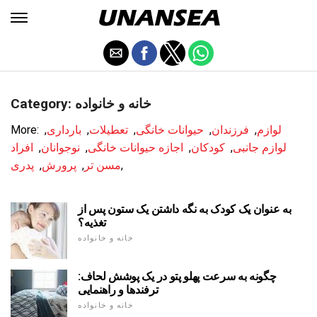
Category: خانه و خانواده
لوازم
,
فرزندان
,
حیوانات خانگی
,
تعطیلات
,
بارداری
,
More:
لوازم جانبی
,
کودکان
,
اجازه حیوانات خانگی
,
نوجوانان
,
افراد
,
مسن تر
,
پرورش
,
پدری
به عنوان یک کودک به نگه داشتن یک ستون پس از
تغذیه؟
خانه و خانواده
چگونه به سرعت پهلو پتو در یک پوشش لحاف:
ترفندها و راهنمایی
خانه و خانواده