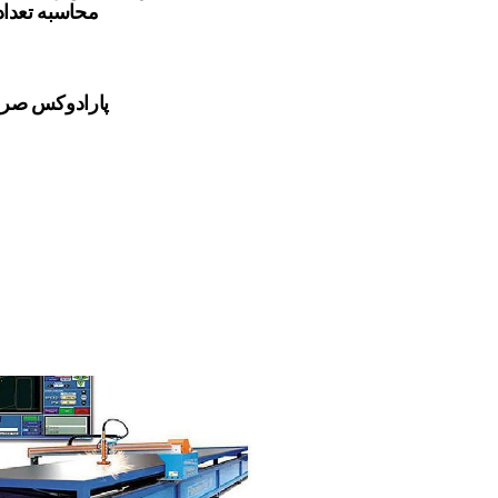
محاسبه تعداد
پارادوکس صرف