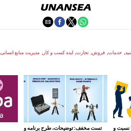
ید
,
خدمات
,
فروش
,
تجارت
,
ایده کسب و کار
,
مدیریت منابع انسانی
,
 نسبت و
تست مخفف: توضیحات، طرح برنامه و