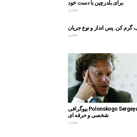
برای بلدرچین با دست خود.
تجارت
تجارت
بیوگرافی Polonskogo Sergeya: زندگی
شخصی و حرفه ای
تجارت