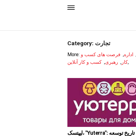
Category: تجارت
اداره
,
فرصت های کسب و
More:
,
کار
,
رهبری
,
کسب و کار آنلاین
لیپتسک، "Yuterra": تاریخ توسعه