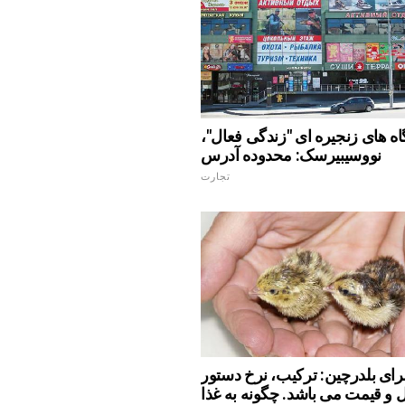
 های زنجیره ای "زندگی فعال"،
نووسیبیرسک: محدوده آدرس
تجارت
ای بلدرچین: ترکیب، نرخ دستور
 و قیمت می باشد. چگونه به غذا