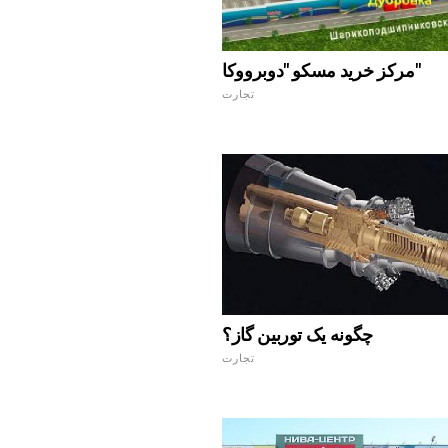
مرکز خرید مسکو "دوبرووکا"
تجارت
چگونه یک توربین گاز؟
تجارت