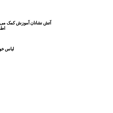
آتش نشانان آموزش کمک می کن
اطف
لباس خوا