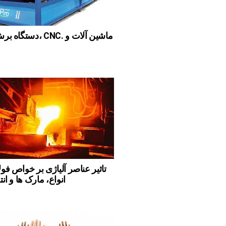
دستگاه برش پلاسما، NC
تاثیر عناصر آلیاژی بر خواص فو
انواع، مارک ها و ان