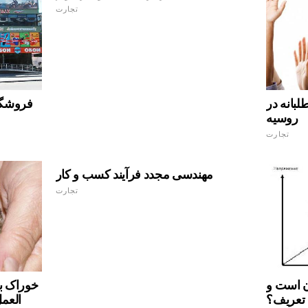
تجارت
لبانه در
فروشگاه
روسیه
تجارت
مهندسی مجدد فرآیند کسب و کار
تجارت
آن است و
خوراک بر
 تعریف؟
العمل