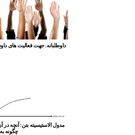
داوطلبانه. جهت فعالیت های داوط
مدول الاستیسیته بتن: آنچه در 
چگونه به