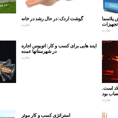
C. ماشین آلات و
گوشت اردک: در حال رشد در خانه
تجهیزات
تجارت
تجارت
ایده هایی برای کسب و کار: اتوبوس اجاره
در شهرستانها عمده
تجارت
لاد است.
تصاب بود
تجارت
استراتژی کسب و کار موثر