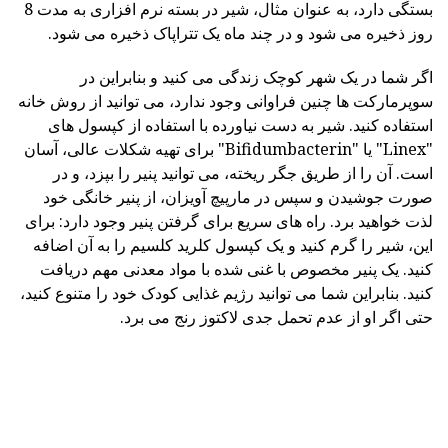
بستگی دارد، به عنوان مثال، شیر در بسته نرم افزاری به مدت 8
روز ذخیره می شود و در چند ماه یک تتراپاک ذخیره می شود.
اگر شما در یک شهر کوچک زندگی می کنید و بنابراین در
سوپرمارکت ها چنین فراوانی وجود ندارد، می توانید از روش خانه
استفاده کنید. شیر به دست نیاورده با استفاده از کپسول های
"Linex" یا "Bifidumbacterin" برای تهیه شکلات عالی، آسان
است. آن را از طریق جگر ریخته، می توانید پنیر را بپزد، و در
صورت جوشیدن و سپس در مارپیچ آویزان، از پنیر خانگی خود
لذت خواهید برد. راه های سریع برای گرفتن پنیر وجود دارد: برای
این، شیر را گرم کنید و یک کپسول کلرید کلسیم را به آن اضافه
کنید. یک پنیر مخصوص با غنی شده با مواد معدنی مهم دریافت
کنید. بنابراین شما می توانید رژیم غذایی کودک خود را متنوع کنید،
حتی اگر او از عدم تحمل جدی لاکتوز رنج می برد.