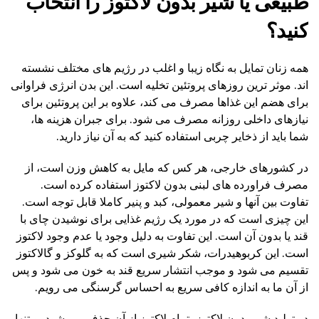
طبیعی یا شیر بدون لاکتوز را انتخاب
کنید؟
همه زنان تمایل به نگاه زیبا و اغلب در رژیم های مختلف نشسته
اند. موثر ترین روزهای پروتئین تخلیه است. این بدن انرژی فراوانی
برای هضم این غذاها مصرف می کند، علاوه بر این پروتئین برای
نیازهای داخلی روزانه مصرف می شود. برای جبران هزینه ها،
شما باید از ذخایر چربی استفاده کنید که به آن نیاز دارید.
در کشورهای خارجی، هر کس که مایل به کاهش وزن است، از
مصرف فراورده های لبنی بدون لاکتوز استفاده کرده است.
تفاوت بین آنها و شیر معمولی، کبد و پنیر کاملا قابل توجه است.
این چیزی است که در مورد یک رژیم غذایی برای نوشیدن چای با
قند یا بدون آن است. این تفاوت به دلیل وجود یا عدم وجود لاکتوز
است. این کربوهیدرات، شکر شیری است که به گلوکز و گالاکتوز
تقسیم می شود و موجب انتشار سریع قند به خون می شود و پس
از آن ما به اندازه کافی سریع به احساس گرسنگی می رویم.
در تولید شیر بدون لاکتوز، تمام لاکتوز از آن حذف می شود، و تنها