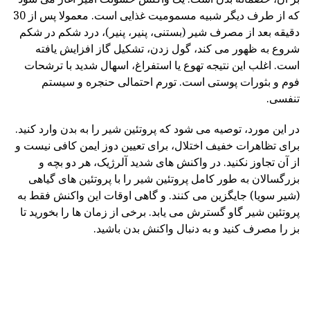
که از طرف دیگر شبیه مسمومیت غذایی است. معمولا پس از 30
دقیقه بعد از مصرف شیر (بستنی، پنیر، پنیر)، درد شکم در شکم
شروع به ظهور می کند، گول زدن، تشکیل گاز افزایش یافته
است. اغلب این نتیجه تهوع یا استفراغ، اسهال شدید با ترشحات
فوم و بثورات پوستی است. تورم احتمالی حنجره و سیستم
تنفسی.
در این مورد، توصیه می شود که پروتئین شیر را به بدن وارد کنید.
برای تظاهرات خفیف اختلال، برای تعیین دوز ایمن کافی نیست و
از آن تجاوز نکنید. در واکنش های شدید آلرژیک، هر دو بچه و
بزرگسالان به طور کامل پروتئین شیر را با پروتئین های گیاهی
(شیر سویا) جایگزین می کنند. و گاهی اوقات این واکنش فقط به
پروتئین شیر گاو گسترش می یابد. برخی از زمان ها را بخورید تا
بز را مصرف کنید و به دنبال واکنش بدن باشید.