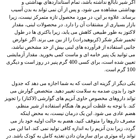
اگر شیر نابالغ نداشته باشد، تمام استانداردهای بهداشتی و
بهداشتی مشاهده می شود، و پس از آن نمی تواند به بدن آسیب
برساند. علاوه بر این، در مورد محصول تازه متمرکز نیست، زیرا
بازار بسیاری از مشتقات آن را دارد. در محصولات لبنی، مقدار
لاکتوز به طور طبیعی کاهش می یابد، زیرا باکتری ها در طول
تخمیر شکر شکر (کربوهیدرات) را از بین می برند. اگر عوارض
جانبی استفاده از فرآورده های لبنی بیش از حد مشخص نباشد،
می توانید یک پنیر خامه ای و ماست کمی بخورید. مقدار آزمایشی
تعیین شده است، برای کسی 400 گرم پنیر در روز است و دیگری
100 گرم است.
یکی دیگر از گزینه ای است که به شما اجازه می دهد که جدول
خود را بدون صدمه به سلامت تغییر دهید. متخصص گوارش می
تواند داروهای مخصوص حاوی آنزیم های گوارشی (لاکتاز) را تجویز
کند. با توجه به غلظت آنزیم ها، هنگام استفاده از شیر منظم،
هضم عادی می شود. این یک درمان نیست، به محض اینکه
مصرف داروها را متوقف کنید، هضم به حالت اولیه خود باز می
گردد، زیرا بدن آنزیم را به اندازه کافی تولید نمی کند. اما این می
تواند راه موثری برای سازمان دادن تغذیه کامل به کودک باشد. در