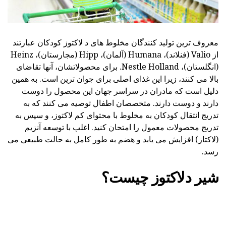
معروف ترین تولید کنندگان مخلوط های د لاکتوز کودکان عبارتند
از Valio (فنلاند)، Humana (آلمان)، Hipp (مجارستان)، Heinz
(انگلستان)، Nestle Holland. برای محصولاتشان، آنها تقاضای
بالا می کنند، زیرا این غذای اصلی برای جوان ترین است. به همین
دلیل است که مادران در سراسر جهان این محصول را دوست
دارند و دوست دارند. متخصصان اطفال توصیه می کنند که به
تدریج انتقال کودکان به مخلوط با محتوای کم لاکتوز، و سپس به
تدریج محصولات معمول را امتحان کنید. اغلب با توسعه آنزیم
(لاکتاز) افزایش می یابد و هضم به طور کامل به حالت طبیعی می
رسد.
شیر دلاکتوز چیست؟