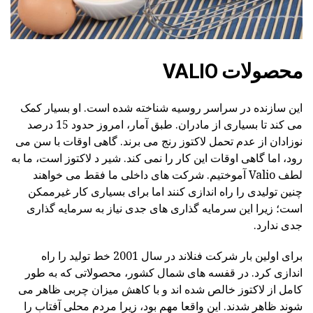
محصولات VALIO
این سازنده در سراسر روسیه شناخته شده است. او بسیار کمک
می کند تا بسیاری از مادران. طبق آمار، امروز حدود 15 درصد
نوزادان از عدم تحمل لاکتوز رنج می برند. گاهی اوقات با سن می
رود، اما گاهی اوقات این کار را نمی کند. شیر د لاکتوز است، ما به
لطف Valio آموختیم. شرکت های داخلی ما فقط می خواهند
چنین تولیدی را راه اندازی کنند اما برای بسیاری کار غیرممکن
است؛ زیرا این سرمایه گذاری های جدی نیاز به سرمایه گذاری
جدی ندارد.
برای اولین بار شرکت فنلاند در سال 2001 خط تولید را راه
اندازی کرد. در قفسه های شمال کشور، محصولاتی که به طور
کامل از لاکتوز خالص شده اند و با کاهش میزان چربی ظاهر می
شوند ظاهر شدند. این واقعا مهم بود، زیرا مردم محلی آفتاب را