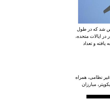
ز تعداد قربانیان تصادفات هوا از سال 1945. مشخص شد که در طول
 در ایالات متحده،
افته و تعداد
غیر نظامی، همراه
کوپتر، مبارزان