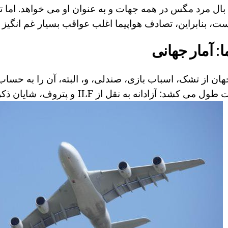
بال مرد مگس در همه جهات و به عنوان او می خواهد. اما 
ت، بنابراین، تصادف هواپیما اغلب عواقب بسیار غم انگیز
: آمار جهانی
ان از تشک، اسباب بازی، صندلی، و، البته، آن را به حساب
هواپیما رخ داده است طول می کشد: آزادانه به نقل از