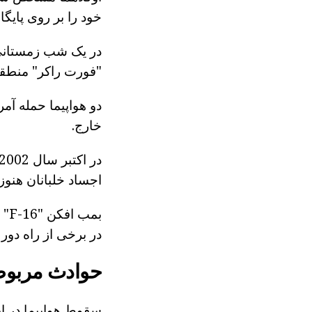
خود را بر روی پایگ
"فورت راکر" منطقه.
دو هواپیما حمله آمر
خارج.
اجساد خلبانان هنو
بم
در برخی از راه دور
حوادث مربوط
سقوط هواپیما در ا