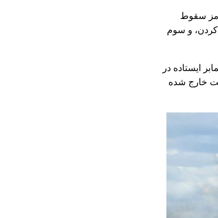
رمز سقوط
ج کردن، و سوم
او هواپیمابر ایستاده در
ان موفقیت خارج شده