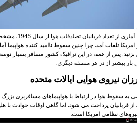
.
شناخته شده برآورد آماری ا
مریکا تلفات آمد. چرا چنین سقوط ناامید کننده هواپیما آمار
د. پس از همه، در این ترافیک کشور مسافر بسیار توسعه ی
 بار بیشتر از در هر منطقه دیگری.
زان نیروی هوایی ایالات متحده
ی به سقوط هوا در ارتباط با هواپیماهای مسافربری بزرگ 
 از قربانیان پرداخت می شود. اما گاهی اوقات حوادث با هلی
 نیروهای نظامی امریکا است.