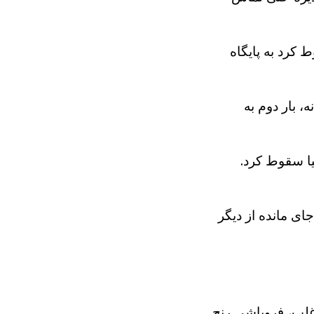
تش سقوط کرد به پایگاه
، بار دوم به
Limo" در سواحل کالیفرنیا سقوط کرد.
ه جای مانده از دیگر
غلب، فروپاشی رنج