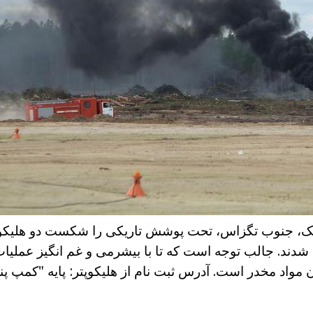
یک، جنوب تگزاس، تحت پوشش تاریکی را شکست دو هلیکوپ
شدند. جالب توجه است که تا با بیشرمی و غم انگیز عملیات 
مواد مخدر است. آدرس ثبت نام از هلیکوپتر: پایه "کمپ پند