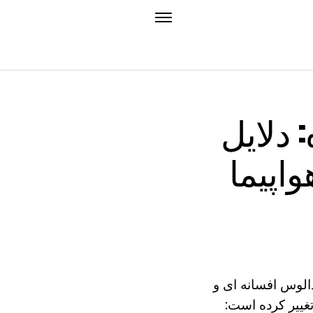
 دلایل
اپیما
دالوس افسانه ای و
تغییر کرده است: