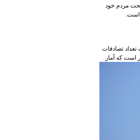
تحت مردم خود
 است.
 تعداد تصادفات
 ILF و پتروف، شایان ذکر است که آمار