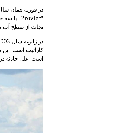
در فوریه همان سال
"Provler" 
نجات از سطح آب ه
است. علل حادثه در