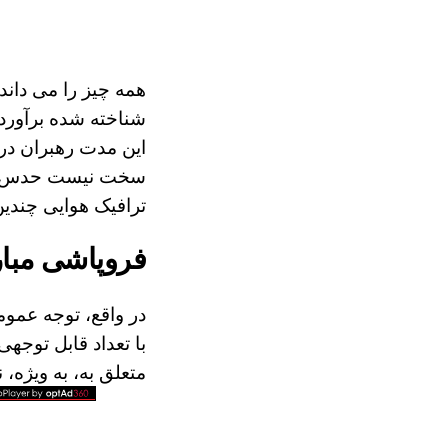
همه چیز را می داند
این مدت رهبران در ا
سخت نیست حدس بزنی
ترافیک هوایی چندین
فروپاشی مبار
در واقع، توجه عموم
با تعداد قابل توجهی
متعلق به، به ویژه،