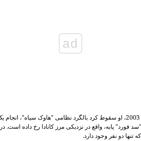
ad
برای مثال، در سال 2003، او سقوط کرد بالگرد نظامی "هاوک سیاه"، ان
 تنها دو نفر وجود دارد.