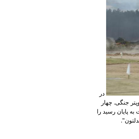
در
تر جنگی. چهار
به پایان رسید را
لتون".