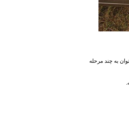
وان به چند مرحله
.