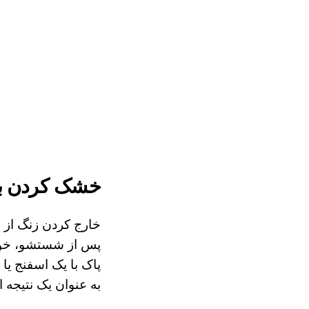
خشک کردن ب
خارج کردن زنگ از ب
پس از شستشو، خودر
پاک با یک اسفنج یا
به عنوان یک نتیج