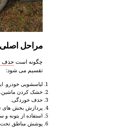
مراحل اصلی
چگونه است
حذف زن
تقسیم می شود:
لباسشویی خودرو. این
خشک کردن ماشین.
حذف خوردگی.
پردازش بخش های فر
استفاده از بتونه و سن
پوشش مناطق تحت د