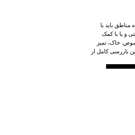
مناطق باید با
ی و یا با کمک
صوص. خاک، تمیز
ن بازرسی کامل از