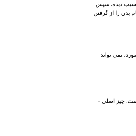
 آسیب دیده. سپس
بدن را از گرفتن
رد، نمی تواند
ست. چیز اصلی -