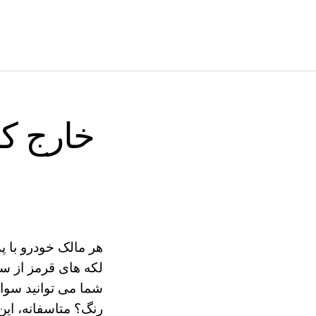
خارج کر
هر مالک خودرو با پ
لکه های قرمز از سط
شما می توانید سوا
رنگ؟ متاسفانه، ا