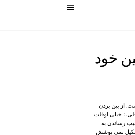
ین خود
ت. از بین بردن
لی. : خیلی اوقات
یب رساندن به
شکیل نمی پوشش