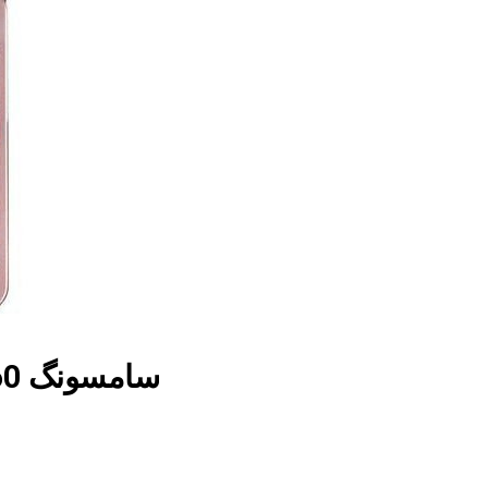
سامسونگ C3560