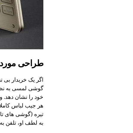
طراحی مورد سا
گوشی لمسی به نظر 
هر جیب لباس کاملا
تیره (گوشی های تا
به لطف او، تلفن ب