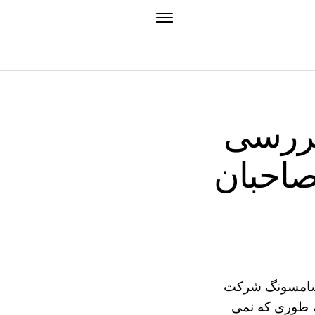
بررسی
صاحبان
م سامسونگ شرکت
ت، طوری که نمی