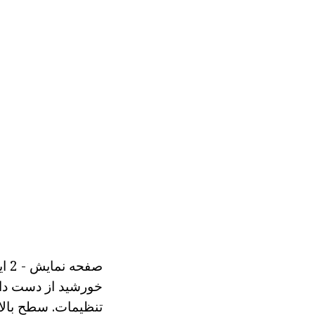
صف
خورشید از دست داده
تنظیمات. سطح بالا 