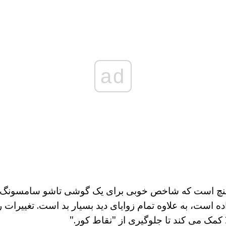
ad
حه نمایش - 2 اینچ است که شاخص خوبی برای یک گوشی تاشو سامسونگ
 است، به علاوه تمام زوایای دید بسیار بد است. تغییرات 
کمک می کند تا جلوگیری از "نقاط کور."