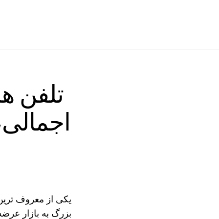
تلفن ه
اجمالی،
یکی از معروف تری
بزرگ به بازار عرضه