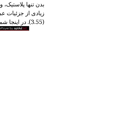
بدن تنها پلاستیک،
زیادی از جزئیات عم
(3.55). در اینجا شما می توانید یک محل خاص برای کابل را ببینید.