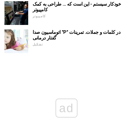
خودکار سیستم - این است که ... طراحی به کمک
کامپیوتر
کامپیوتر
اتوماسیون صدا "P" در کلمات و جملات. تمرینات
گفتار درمانی
تشکیل
ad