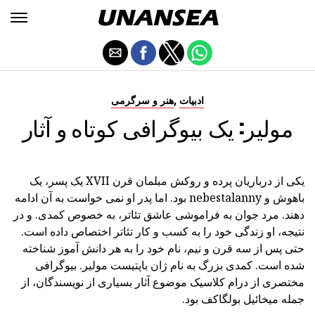
,
ادبیات
هنر و سرگرمی
مولیر: یک بیوگرافی کوتاه و آثار
یکی از درباریان پرده و روکش مبلمان قرن XVII یک پسر، یک
باهوش و nebestalanny بود. اما پدر او نمی خواست به آن ادامه
دهند. مرد جوان به فراموشی عاشق تئاتر، به خصوص کمدی. و در
نتیجه، او زندگی خود را به کسب و کار تئاتر اختصاص داده است.
حتی پس از سه قرن و نیم، نام خود را به هر دانش آموز شناخته
شده است. کمدی بزرگ به نام ژان باپتیست مولیر. بیوگرافی
مختصری از درام کلاسیک موضوع آثار بسیاری از نویسندگان، از
جمله میخائیل بولگاکف بود.