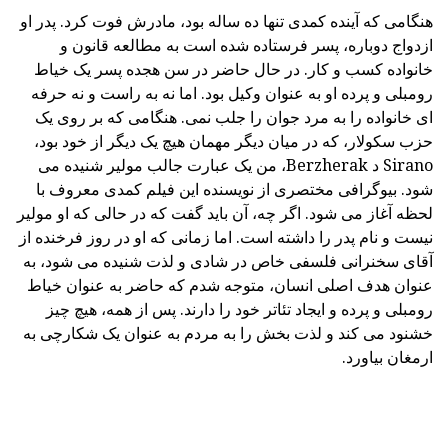
هنگامی که آینده کمدی تنها ده ساله بود، مادرش فوت کرد. پدر او
ازدواج دوباره، پسر فرستاده شده است به مطالعه قانون و
خانواده کسب و کار. در حال حاضر در سن هجده پسر یک خیاط
رومبلی و پرده او به عنوان وکیل بود. اما نه به راست و نه حرفه
ای خانواده را به مرد جوان را جلب نمی. هنگامی که بر روی یک
حزب سکولار، که در میان دیگر مهمان هیچ یک دیگر از خود بود،
Sirano د Berzherak، من یک عبارت جالب مولیر شنیده می
شود. بیوگرافی مختصری از نویسنده این فیلم کمدی معروف با
لحظه آغاز می شود. اگر چه، آن باید گفت که در حالی که او مولیر
نیست و نام پدر را داشته است. اما زمانی که او در روز فرخنده از
آقای سخنرانی فلسفی خاص در شادی و لذت شنیده می شود، به
عنوان هدف اصلی انسان، متوجه شدم که حاضر به عنوان خیاط
رومبلی و پرده و ایجاد تئاتر خود را دارند. پس از همه، هیچ چیز
خشنود می کند و لذت بخش را به مردم به عنوان یک شکارچی به
ارمغان بیاورد.