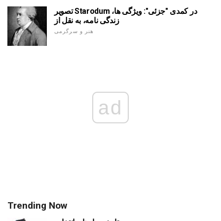
تصویر Starodum در کمدی "جزئی": ویژگی ها،
زندگی نامه، به نقل از
هنر و سرگرمی
ad
Trending Now