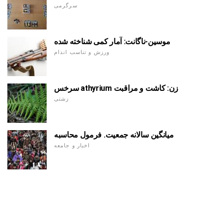
سرگرمی
موسین-ناگانت: آمار کمی شناخته شده
ورزش و تناسب اندام
سرخس athyrium زن: کاشت و مراقبت
زشتی
میانگین سالانه جمعیت. فرمول محاسبه
اخبار و جامعه