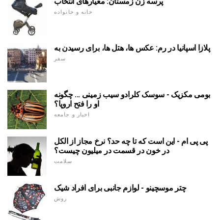
پرسه زن زمستان: معیارهای انتخاب
خانه و خانواده
پلازا اسپانیا در رم: عکس ها، هتل ها، برای رسیدن به
سفر
بومی مکزیک - سوسک کلرادو سیب زمینی ... چگونه
او را فتح اروپا؟
اخبار و جامعه
پی پی ام - این است که تا چه حد؟ نرخ مجاز از الکل
در خون در قسمت در میلیون چیست؟
سلامت
چتر موسچینو - لوازم جانبی برای افراد شیک
روش