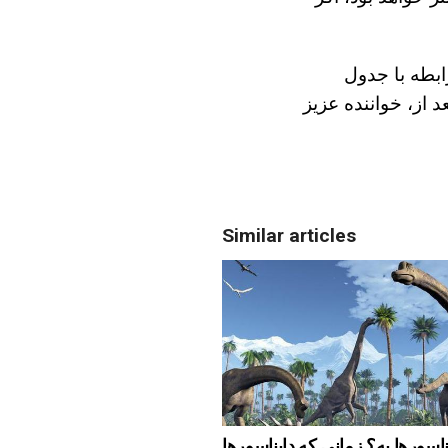
ابطه با جدول
عد از، خواننده عزیز
Similar articles
ناسورها به؟ زمانی که دایناسورها