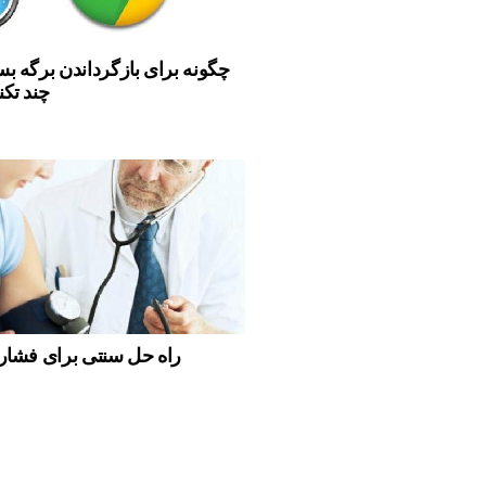
چگونه برای بازگرداندن برگه ب
چند تک
راه حل سنتی برای فشار خ