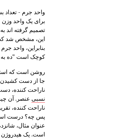
واحد جرم - تعداد ب
برای یک واحد وزن م
تصمیم گرفته اند به
این، مشخص شد که تع
بنابراین، واحد جرم
کوچک است "ده به ت
روشن است که استفا
جا از دست کشیدن م
ناراحت کننده، دست 
نسبی
عنصر. آن چیس
ناراحت کننده، تقر
پس چه؟ درست است، 
عنوان مثال، شانزده
است. یک هیدروژن وز