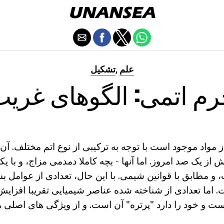
علم
تشکیل
,
م اتمی: الگوهای غری
 مواد موجود است با توجه به ترکیبی از نوع اتم مختلف. آن ا
ش از یک صد امروز. اما آنها - بچه کاملا دمدمی مزاج، و با 
ت، و مطابق با قوانین شیمی. با این حال، تعدادی از عوامل ب
 اما تعدادی از شناخته شده عناصر شیمیایی تقریبا افزایش
ت و خود را دارد "پرتره" آن است. و از ویژگی های اصلی 