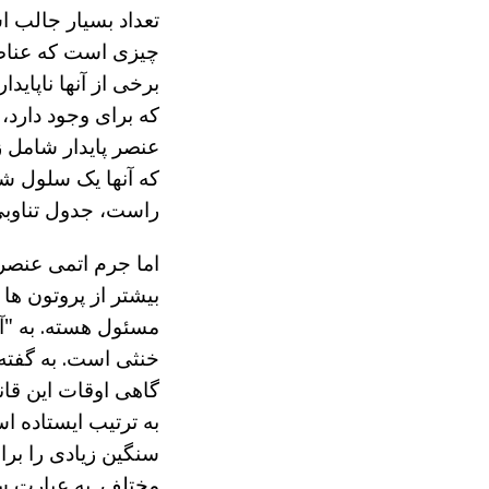
تعداد بسیار جالب 
چیزی است که عناصر،
برخی از آنها ناپای
که برای وجود دارد،
عنصر پایدار شامل ز
که آنها یک سلول شن
راست، جدول تناوبی
اما جرم اتمی عنصر
بیشتر از پروتون ها
مسئول هسته. به "آرا
خنثی است. به گفته 
گاهی اوقات این قانو
به ترتیب ایستاده 
سنگین زیادی را برا
مختلف. به عبارت سا