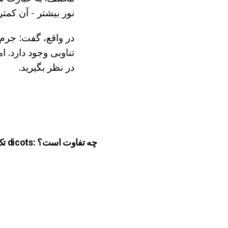
نور بیشتر - آن کمت
در واقع، گفت: جرم
تناوبی وجود دارد. ام
در نظر بگیرید.
تک لپه و dicots: چه تفاوت است؟