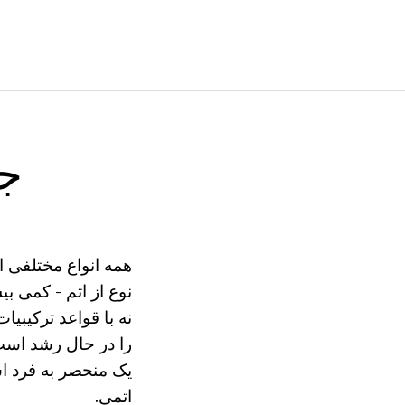
جر
همه انواع مختلفی از
نوع از اتم - کمی بی
نه با قواعد ترکیبیا
را در حال رشد است.
یک منحصر به فرد اس
اتمی.