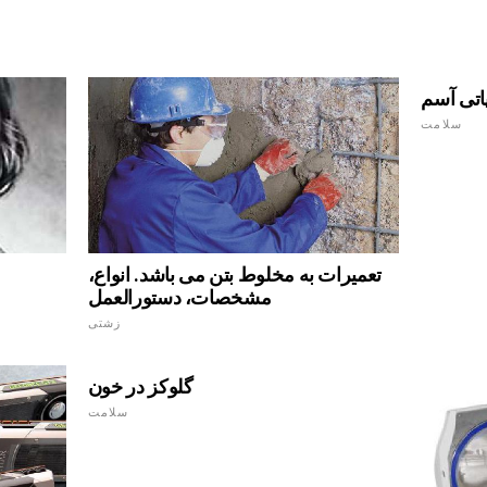
اتی آسم
سلامت
تعمیرات به مخلوط بتن می باشد. انواع،
مشخصات، دستورالعمل
زشتی
گلوکز در خون
سلامت