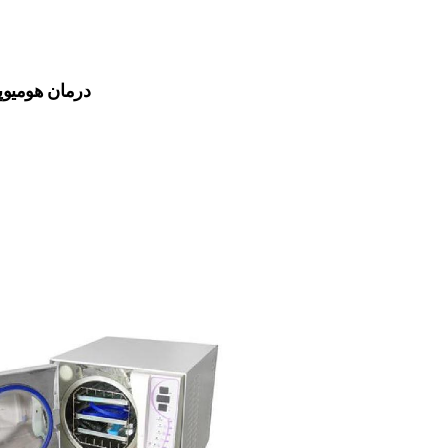
درمان هومیوپ