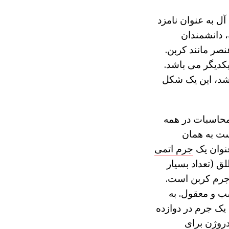
آل به عنوان نامزد
، دانشمندان
صر مانند کربن.
کدیگر می باشد.
 شد، این یک شکل
محاسبات در همه
ست به همان
عنوان یک
جرم اتمی
 (تعداد بسیار
 جرم کربن است.
ب و معقول. به
یک جرم در دوازده
دروژن برای