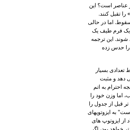
 عناصر است؟ این
را تقبل کنند.
سقوط. اما در حالی
ن یک فرم طیف یک
 شوند. این ترجمه
 را حدس زده
 تعدادی بسیار
ی دهد و مثبت
جه احترام به اتم
، اما وزن خود را
تر قبل از جدول را
ت" به ایزوتوپهای
د از ایزوتوپ های
ر خواهد بود، اگر