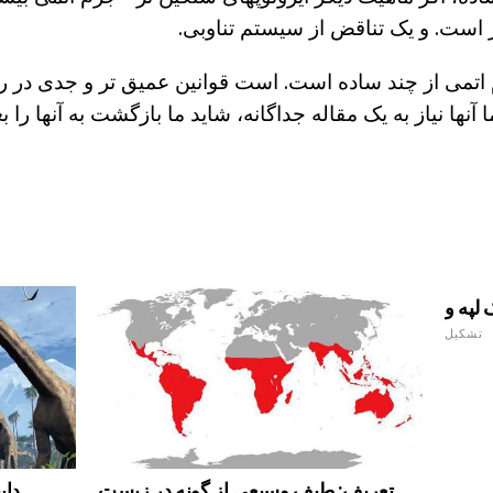
ر است. و یک تناقض از سیستم تناوبی.
 اتمی از چند ساده است. است قوانین عمیق تر و جدی در ر
ا آنها نیاز به یک مقاله جداگانه، شاید ما بازگشت به آنها را ب
تشکیل
تعریف: طیف وسیعی از گونه در زیست
دای