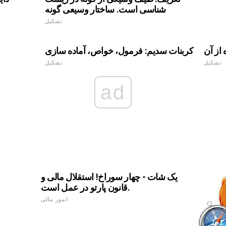
شناسی است. ساختار وسیعی گونه
تشکیل
از آن
کربنات سدیم: فرمول، خواص، آماده سازی
تشکیل
تشکیل
ad
یک شات - چهار سوراخ! استقلال مالی و
قانون پارتو در عمل است.
امور مالی