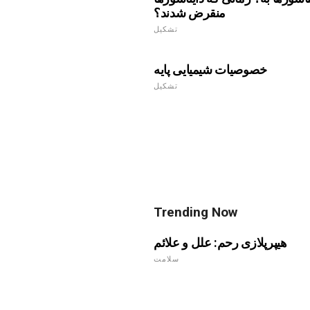
منقرض شدند؟
تشکیل
خصوصیات شیمیایی پایه
تشکیل
Trending Now
هیپرپلازی رحم: علل و علائم
سلامت