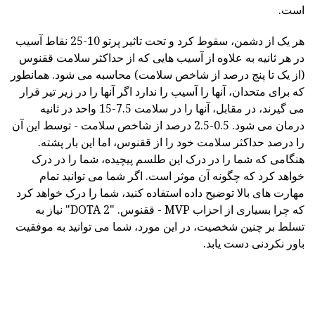
است.
هر یک از دشمن، سقوط کرد و تحت تاثیر پرتو 10-25 نقاط آسیب
در هر ثانیه به علاوه از آسیب هایی که از حداکثر سلامت ققنوس
(از یک تا پنج درصد از شاخص سلامت) محاسبه می شود. همانطور
که برای متحدان، آنها را آسیب را ندارد اگر آنها را در زیر تیر قرار
می گیرند، در مقابل، آنها را در سلامت 7.5-15 واحد در ثانیه
درمان می شود. 0.5-2.5 درصد از شاخص سلامت - توسط این آن
را درصد حداکثر سلامت خود را از ققنوس، اما این بار پشته.
هنگامی که شما را در درک این طلسم پیچیده، شما را در درک
خواهد کرد که چگونه آن موثر است. اگر شما می توانید تمام
مهارت های بالا توضیح داده استفاده کنید، شما را درک خواهد کرد
که چرا بسیاری از احزاب MVP - ققنوس. "DOTA 2" نیاز به
تسلط بر چنین شخصیت، در این مورد، شما می توانید به موفقیت
باور نکردنی دست یابد.