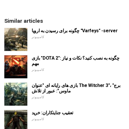
Similar articles
چگونه برای رسیدن به اروپا "Varfeys" -server
کامپیوتر
بازی "DOTA 2": چگونه به نصب کنید؟ نکات و نیاز
مهم
کامپیوتر
بازی های رایانه ای "عنوان The Witcher 3"، "برج
ماوس": عبور از تلاش
کامپیوتر
تعقیب جنایتکاران: خرید
کامپیوتر