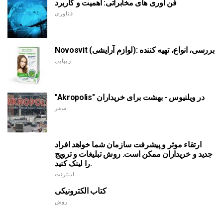
فن آوری های مخابراتی: اهمیت و کاربرد
فناوری
Novosvit (لوازم آرایشی): بررسی، انواع، تهیه کننده
زیبایی
"Akropolis" در ویلنیوس - بهشت برای خریداران
سفر
ارتقاء موثر و پیشرفت سازمان شما خواهد افراد
جدید و خریداران ممکن است. روش تبلیغات و ترویج
را لینک کنید.
اینترنت
کتاب الکترونیکی
روش