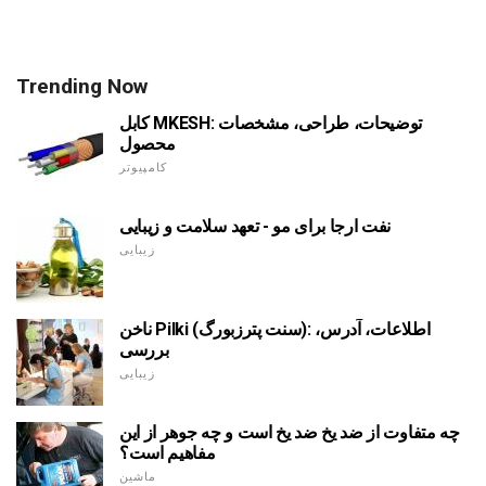
Trending Now
کابل MKESH: توضیحات، طراحی، مشخصات
محصول
کامپیوتر
نفت ارجا برای مو - تعهد سلامت و زیبایی
زیبایی
ناخن Pilki (سنت پترزبورگ): اطلاعات، آدرس،
بررسی
زیبایی
چه متفاوت از ضد یخ ضد یخ است و چه جوهر از این
مفاهیم است؟
ماشین