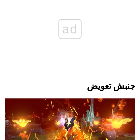
ad
جنبش تعویض