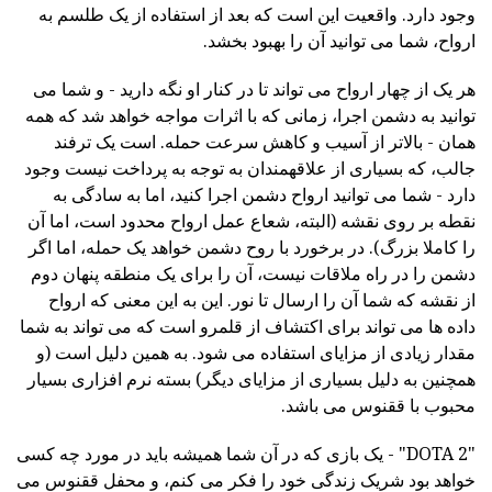
وجود دارد. واقعیت این است که بعد از استفاده از یک طلسم به
ارواح، شما می توانید آن را بهبود بخشد.
هر یک از چهار ارواح می تواند تا در کنار او نگه دارید - و شما می
توانید به دشمن اجرا، زمانی که با اثرات مواجه خواهد شد که همه
همان - بالاتر از آسیب و کاهش سرعت حمله. است یک ترفند
جالب، که بسیاری از علاقهمندان به توجه به پرداخت نیست وجود
دارد - شما می توانید ارواح دشمن اجرا کنید، اما به سادگی به
نقطه بر روی نقشه (البته، شعاع عمل ارواح محدود است، اما آن
را کاملا بزرگ). در برخورد با روح دشمن خواهد یک حمله، اما اگر
دشمن را در راه ملاقات نیست، آن را برای یک منطقه پنهان دوم
از نقشه که شما آن را ارسال تا نور. این به این معنی که ارواح
داده ها می تواند برای اکتشاف از قلمرو است که می تواند به شما
مقدار زیادی از مزایای استفاده می شود. به همین دلیل است (و
همچنین به دلیل بسیاری از مزایای دیگر) بسته نرم افزاری بسیار
محبوب با ققنوس می باشد.
"DOTA 2" - یک بازی که در آن شما همیشه باید در مورد چه کسی
خواهد بود شریک زندگی خود را فکر می کنم، و محفل ققنوس می