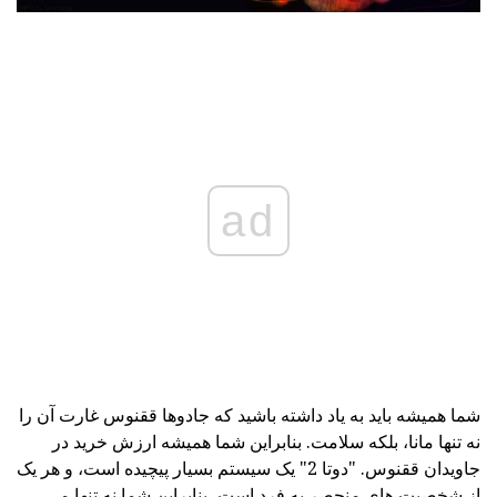
ad
شما همیشه باید به یاد داشته باشید که جادوها ققنوس غارت آن را
نه تنها مانا، بلکه سلامت. بنابراین شما همیشه ارزش خرید در
جاویدان ققنوس. "دوتا 2" یک سیستم بسیار پیچیده است، و هر یک
از شخصیت های منحصر به فرد است، بنابراین شما نه تنها می